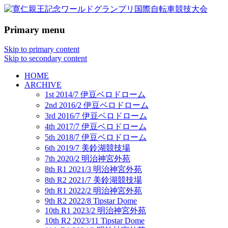
Primary menu
PRINCE TOMOHITO MEMORIAL
寛仁親王記念ワールドグラン
WORLD GRAND PRIX
Skip to primary content
プリ国際自転車競技大会
Skip to secondary content
HOME
ARCHIVE
1st 2014/7 伊豆ベロドローム
2nd 2016/2 伊豆ベロドローム
3rd 2016/7 伊豆ベロドローム
4th 2017/7 伊豆ベロドローム
5th 2018/7 伊豆ベロドローム
6th 2019/7 美鈴湖競技場
7th 2020/2 明治神宮外苑
8th R1 2021/3 明治神宮外苑
8th R2 2021/7 美鈴湖競技場
9th R1 2022/2 明治神宮外苑
9th R2 2022/8 Tipstar Dome
10th R1 2023/2 明治神宮外苑
10th R2 2023/11 Tipstar Dome