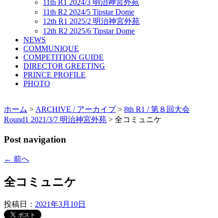
11th R1 2024/3 明治神宮外苑
11th R2 2024/5 Tipstar Dome
12th R1 2025/2 明治神宮外苑
12th R2 2025/6 Tipstar Dome
NEWS
COMMUNIQUE
COMPETITION GUIDE
DIRECTOR GREETING
PRINCE PROFILE
PHOTO
ホーム
>
ARCHIVE / アーカイブ
>
8th R1 / 第８回大会
Round1 2021/3/7 明治神宮外苑
> 全コミュニケ
Post navigation
←
前へ
全コミュニケ
投稿日：
2021年3月10日