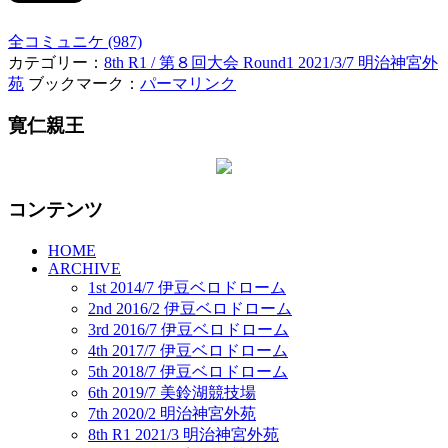
全コミュニケ (987)
カテゴリー：
8th R1 / 第８回大会 Round1 2021/3/7 明治神宮外
苑
ブックマーク：
パーマリンク
寛仁親王
コンテンツ
HOME
ARCHIVE
1st 2014/7 伊豆ベロドローム
2nd 2016/2 伊豆ベロドローム
3rd 2016/7 伊豆ベロドローム
4th 2017/7 伊豆ベロドローム
5th 2018/7 伊豆ベロドローム
6th 2019/7 美鈴湖競技場
7th 2020/2 明治神宮外苑
8th R1 2021/3 明治神宮外苑