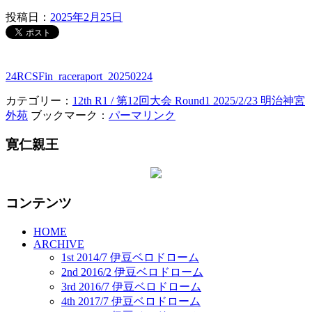
投稿日：
2025年2月25日
24RCSFin_raceraport_20250224
カテゴリー：
12th R1 / 第12回大会 Round1 2025/2/23 明治神宮
外苑
ブックマーク：
パーマリンク
寛仁親王
コンテンツ
HOME
ARCHIVE
1st 2014/7 伊豆ベロドローム
2nd 2016/2 伊豆ベロドローム
3rd 2016/7 伊豆ベロドローム
4th 2017/7 伊豆ベロドローム