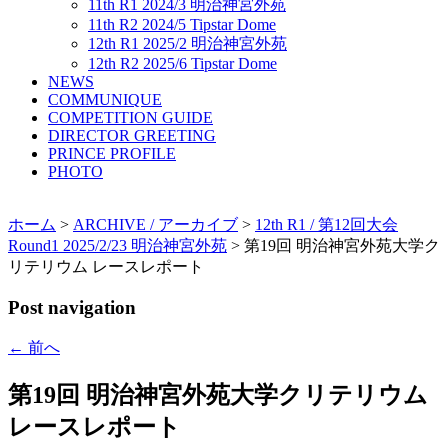
11th R1 2024/3 明治神宮外苑
11th R2 2024/5 Tipstar Dome
12th R1 2025/2 明治神宮外苑
12th R2 2025/6 Tipstar Dome
NEWS
COMMUNIQUE
COMPETITION GUIDE
DIRECTOR GREETING
PRINCE PROFILE
PHOTO
ホーム
>
ARCHIVE / アーカイブ
>
12th R1 / 第12回大会
Round1 2025/2/23 明治神宮外苑
> 第19回 明治神宮外苑大学ク
リテリウム レースレポート
Post navigation
←
前へ
第19回 明治神宮外苑大学クリテリウム
レースレポート