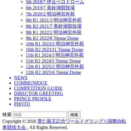
5th 2018/7 伊豆ベロドローム
6th 2019/7 美鈴湖競技場
7th 2020/2 明治神宮外苑
8th R1 2021/3 明治神宮外苑
8th R2 2021/7 美鈴湖競技場
9th R1 2022/2 明治神宮外苑
9th R2 2022/8 Tipstar Dome
10th R1 2023/2 明治神宮外苑
10th R2 2023/11 Tipstar Dome
11th R1 2024/3 明治神宮外苑
11th R2 2024/5 Tipstar Dome
12th R1 2025/2 明治神宮外苑
12th R2 2025/6 Tipstar Dome
NEWS
COMMUNIQUE
COMPETITION GUIDE
DIRECTOR GREETING
PRINCE PROFILE
PHOTO
検索
Copyright © 2026
寛仁親王記念ワールドグランプリ国際自転
車競技大会
. All Rights Reserved.