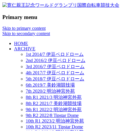
Primary menu
PRINCE TOMOHITO MEMORIAL
寛仁親王記念ワールドグラン
WORLD GRAND PRIX
Skip to primary content
プリ国際自転車競技大会
Skip to secondary content
HOME
ARCHIVE
1st 2014/7 伊豆ベロドローム
2nd 2016/2 伊豆ベロドローム
3rd 2016/7 伊豆ベロドローム
4th 2017/7 伊豆ベロドローム
5th 2018/7 伊豆ベロドローム
6th 2019/7 美鈴湖競技場
7th 2020/2 明治神宮外苑
8th R1 2021/3 明治神宮外苑
8th R2 2021/7 美鈴湖競技場
9th R1 2022/2 明治神宮外苑
9th R2 2022/8 Tipstar Dome
10th R1 2023/2 明治神宮外苑
10th R2 2023/11 Tipstar Dome