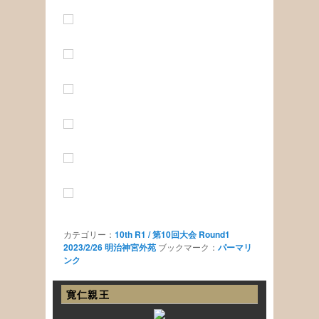
カテゴリー：
10th R1 / 第10回大会 Round1
2023/2/26 明治神宮外苑
ブックマーク：
パーマリ
ンク
寛仁親王