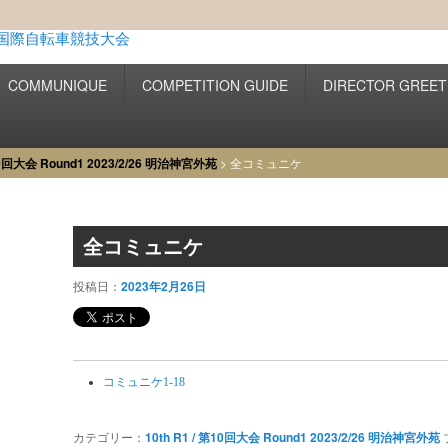
ワールドグランプリ国際自転
LD GRAND PRIX
COMMUNIQUE
COMPETITION GUIDE
DIRECTOR GREET
第10回大会 Round1 2023/2/26 明治神宮外苑
> 全コミュニケ
全コミュニケ
投稿日：
2023年2月26日
コミュニケ1-18
カテゴリー：
10th R1 / 第10回大会 Round1 2023/2/26 明治神宮外苑