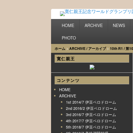
寛仁親王記念
PRINCE TOMOHITO MEMORIAL WOR
Primary menu
Skip to primary content
Skip to secondary content
HOME
ARCHIVE
NEWS
車競技大会
PHOTO
ホーム
>
ARCHIVE / アーカイブ
>
10th R1 / 
寛仁親王
コンテンツ
HOME
ARCHIVE
1st 2014/7 伊豆ベロドローム
2nd 2016/2 伊豆ベロドローム
3rd 2016/7 伊豆ベロドローム
4th 2017/7 伊豆ベロドローム
5th 2018/7 伊豆ベロドローム